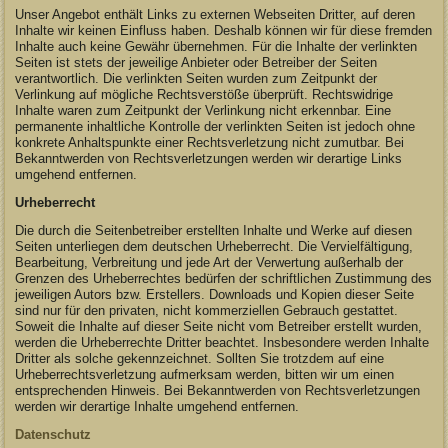
Unser Angebot enthält Links zu externen Webseiten Dritter, auf deren
Inhalte wir keinen Einfluss haben. Deshalb können wir für diese fremden
Inhalte auch keine Gewähr übernehmen. Für die Inhalte der verlinkten
Seiten ist stets der jeweilige Anbieter oder Betreiber der Seiten
verantwortlich. Die verlinkten Seiten wurden zum Zeitpunkt der
Verlinkung auf mögliche Rechtsverstöße überprüft. Rechtswidrige
Inhalte waren zum Zeitpunkt der Verlinkung nicht erkennbar. Eine
permanente inhaltliche Kontrolle der verlinkten Seiten ist jedoch ohne
konkrete Anhaltspunkte einer Rechtsverletzung nicht zumutbar. Bei
Bekanntwerden von Rechtsverletzungen werden wir derartige Links
umgehend entfernen.
Urheberrecht
Die durch die Seitenbetreiber erstellten Inhalte und Werke auf diesen
Seiten unterliegen dem deutschen Urheberrecht. Die Vervielfältigung,
Bearbeitung, Verbreitung und jede Art der Verwertung außerhalb der
Grenzen des Urheberrechtes bedürfen der schriftlichen Zustimmung des
jeweiligen Autors bzw. Erstellers. Downloads und Kopien dieser Seite
sind nur für den privaten, nicht kommerziellen Gebrauch gestattet.
Soweit die Inhalte auf dieser Seite nicht vom Betreiber erstellt wurden,
werden die Urheberrechte Dritter beachtet. Insbesondere werden Inhalte
Dritter als solche gekennzeichnet. Sollten Sie trotzdem auf eine
Urheberrechtsverletzung aufmerksam werden, bitten wir um einen
entsprechenden Hinweis. Bei Bekanntwerden von Rechtsverletzungen
werden wir derartige Inhalte umgehend entfernen.
Datenschutz